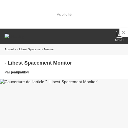
Publicité
MENU
Accueil
» - Libest Spacement Monitor
- Libest Spacement Monitor
Par
jeanpaul64