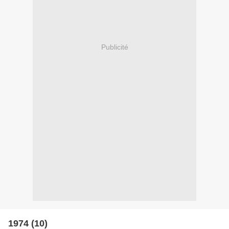
Publicité
1974 (10)