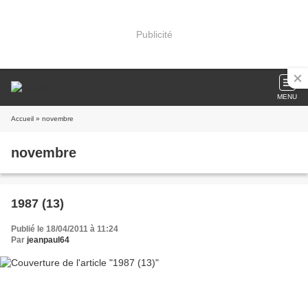
Publicité
MENU
Accueil
» novembre
novembre
1987 (13)
Publié le 18/04/2011 à 11:24
Par
jeanpaul64