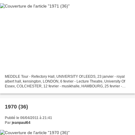
MEDDLE Tour - Refectory Hall, UNIVERSITY Of LEEDS, 23 janvier - royal
albert hall, kensington, LONDON, 6 fevrier - Lecture Theatre, University Of
Essex, COLCHESTER, 12 fevrier - musikhalle, HAMBOURG, 25 fevrier -
Stadthalle, OFFENBACH , 26 fevrier - oude-ahoy...
1970 (36)
Publié le 06/04/2011 à 21:41
Par
jeanpaul64