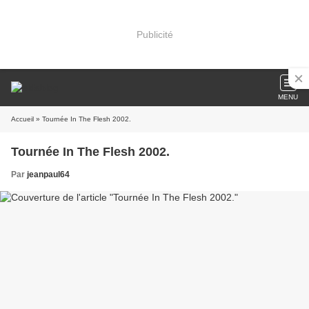
Publicité
MENU
Accueil
» Tournée In The Flesh 2002.
Tournée In The Flesh 2002.
Par
jeanpaul64