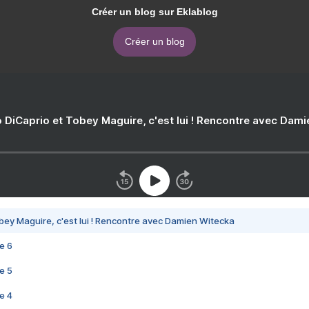
Créer un blog sur Eklablog
Créer un blog
 DiCaprio et Tobey Maguire, c'est lui ! Rencontre avec Dam
bey Maguire, c'est lui ! Rencontre avec Damien Witecka
e 6
e 5
e 4