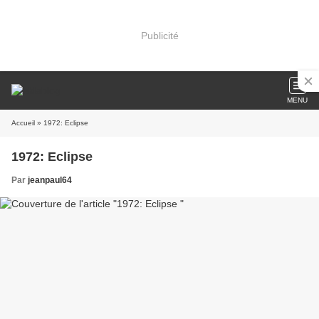
Publicité
MENU
Accueil
» 1972: Eclipse
1972: Eclipse
Par
jeanpaul64