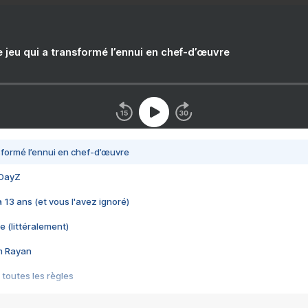
e jeu qui a transformé l’ennui en chef-d’œuvre
nsformé l’ennui en chef-d’œuvre
 DayZ
 a 13 ans (et vous l'avez ignoré)
e (littéralement)
im Rayan
 toutes les règles
s les jeux vidéo